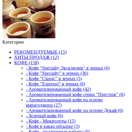
Категории
РЕКОМЕНДУЕМЫЕ (15)
ХИТЫ ПРОДАЖ (12)
КОФЕ (158)
- Кофе "Specialty Эксклюзив" в зернах (6)
- Кофе "Specialty" в зернах (36)
- Кофе "Classic" в зернах (5)
- Кофе "Espresso" в зернах (6)
- Ароматизированный кофе (42)
- Ароматизированный кофе серии "Престиж" (6)
- Ароматизированный кофе на основе
марагоджипа (27)
- Ароматизированный кофе на основе Декаф (6)
- Зеленый кофе (6)
- Кофе - Микролоты (15)
- Кофе в какао обсыпке (3)
- Кофе - подарочные наборы (0)