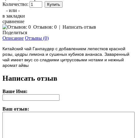
Количество:
- или -
в закладки
сравнение
Отзывов: 0
|
Написать отзыв
Поделиться
Описание
Отзывы (0)
Китайский чай Ганпаудер с добавлением лепестков красной
розы, цедры лимона и сушеных кубиков ананаса. Заваренный
чай имеет вкус со сладкими цитрусовыми нотами и нежный
аромат айвы
Написать отзыв
Ваше Имя:
Ваш отзыв: