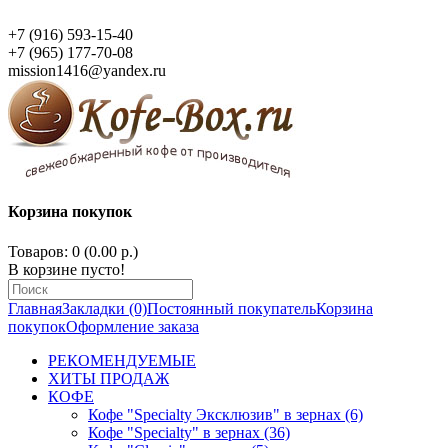
+7 (916) 593-15-40
+7 (965) 177-70-08
mission1416@yandex.ru
Корзина покупок
Товаров: 0 (0.00 р.)
В корзине пусто!
Главная
Закладки (0)
Постоянный покупатель
Корзина
покупок
Оформление заказа
РЕКОМЕНДУЕМЫЕ
ХИТЫ ПРОДАЖ
КОФЕ
Кофе "Specialty Эксклюзив" в зернах (6)
Кофе "Specialty" в зернах (36)