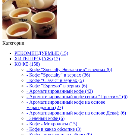
Категории
РЕКОМЕНДУЕМЫЕ (15)
ХИТЫ ПРОДАЖ (12)
КОФЕ (158)
- Кофе "Specialty Эксклюзив" в зернах (6)
- Кофе "Specialty" в зернах (36)
- Кофе "Classic" в зернах (5)
- Кофе "Espresso" в зернах (6)
- Ароматизированный кофе (42)
- Ароматизированный кофе серии "Престиж" (6)
- Ароматизированный кофе на основе
марагоджипа (27)
- Ароматизированный кофе на основе Декаф (6)
- Зеленый кофе (6)
- Кофе - Микролоты (15)
- Кофе в какао обсыпке (3)
- Кофе - подарочные наборы (0)