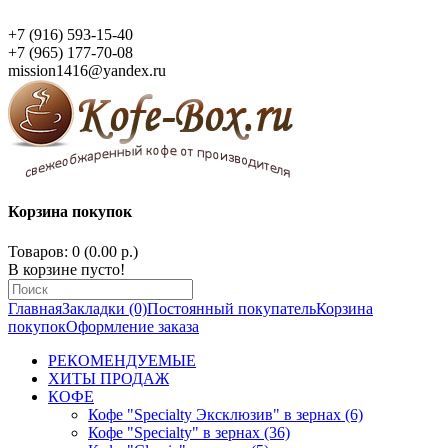
+7 (916) 593-15-40
+7 (965) 177-70-08
mission1416@yandex.ru
Корзина покупок
Товаров: 0 (0.00 р.)
В корзине пусто!
Главная
Закладки (0)
Постоянный покупатель
Корзина
покупок
Оформление заказа
РЕКОМЕНДУЕМЫЕ
ХИТЫ ПРОДАЖ
КОФЕ
Кофе "Specialty Эксклюзив" в зернах (6)
Кофе "Specialty" в зернах (36)