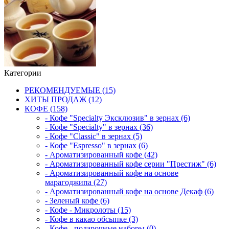
Категории
РЕКОМЕНДУЕМЫЕ (15)
ХИТЫ ПРОДАЖ (12)
КОФЕ (158)
- Кофе "Specialty Эксклюзив" в зернах (6)
- Кофе "Specialty" в зернах (36)
- Кофе "Classic" в зернах (5)
- Кофе "Espresso" в зернах (6)
- Ароматизированный кофе (42)
- Ароматизированный кофе серии "Престиж" (6)
- Ароматизированный кофе на основе
марагоджипа (27)
- Ароматизированный кофе на основе Декаф (6)
- Зеленый кофе (6)
- Кофе - Микролоты (15)
- Кофе в какао обсыпке (3)
- Кофе - подарочные наборы (0)