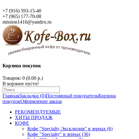
+7 (916) 593-15-40
+7 (965) 177-70-08
mission1416@yandex.ru
Корзина покупок
Товаров: 0 (0.00 р.)
В корзине пусто!
Главная
Закладки (0)
Постоянный покупатель
Корзина
покупок
Оформление заказа
РЕКОМЕНДУЕМЫЕ
ХИТЫ ПРОДАЖ
КОФЕ
Кофе "Specialty Эксклюзив" в зернах (6)
Кофе "Specialty" в зернах (36)