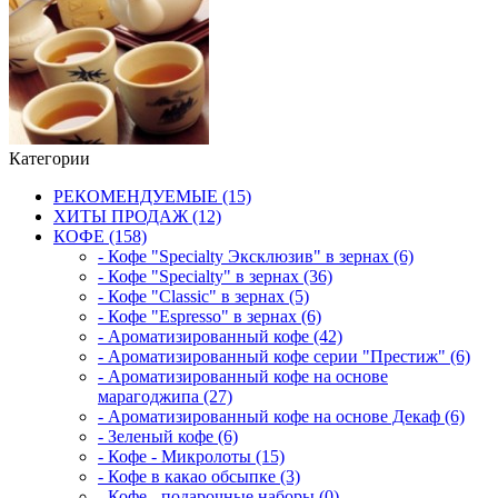
Категории
РЕКОМЕНДУЕМЫЕ (15)
ХИТЫ ПРОДАЖ (12)
КОФЕ (158)
- Кофе "Specialty Эксклюзив" в зернах (6)
- Кофе "Specialty" в зернах (36)
- Кофе "Classic" в зернах (5)
- Кофе "Espresso" в зернах (6)
- Ароматизированный кофе (42)
- Ароматизированный кофе серии "Престиж" (6)
- Ароматизированный кофе на основе
марагоджипа (27)
- Ароматизированный кофе на основе Декаф (6)
- Зеленый кофе (6)
- Кофе - Микролоты (15)
- Кофе в какао обсыпке (3)
- Кофе - подарочные наборы (0)