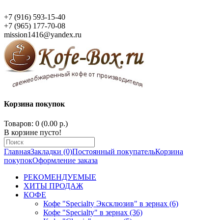
+7 (916) 593-15-40
+7 (965) 177-70-08
mission1416@yandex.ru
Корзина покупок
Товаров: 0 (0.00 р.)
В корзине пусто!
Главная
Закладки (0)
Постоянный покупатель
Корзина
покупок
Оформление заказа
РЕКОМЕНДУЕМЫЕ
ХИТЫ ПРОДАЖ
КОФЕ
Кофе "Specialty Эксклюзив" в зернах (6)
Кофе "Specialty" в зернах (36)