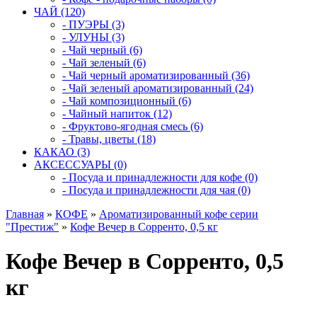
ЧАЙ (120)
- ПУЭРЫ (3)
- УЛУНЫ (3)
- Чай черный (6)
- Чай зеленый (6)
- Чай черный ароматизированный (36)
- Чай зеленый ароматизированный (24)
- Чай композиционный (6)
- Чайный напиток (12)
- Фруктово-ягодная смесь (6)
- Травы, цветы (18)
КАКАО (3)
АКСЕССУАРЫ (0)
- Посуда и принадлежности для кофе (0)
- Посуда и принадлежности для чая (0)
Главная
»
КОФЕ
»
Ароматизированный кофе серии
"Престиж"
»
Кофе Вечер в Сорренто, 0,5 кг
Кофе Вечер в Сорренто, 0,5
кг