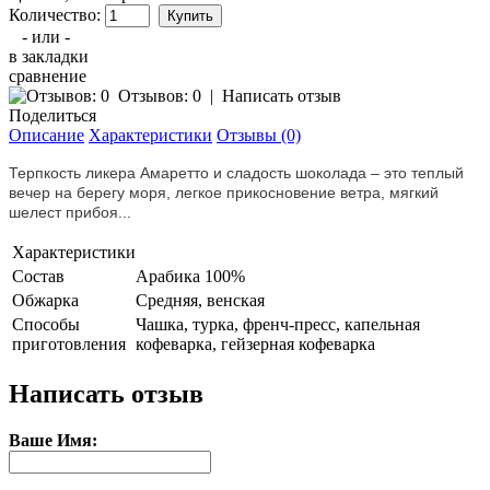
Количество:
- или -
в закладки
сравнение
Отзывов: 0
|
Написать отзыв
Поделиться
Описание
Характеристики
Отзывы (0)
Терпкость ликера Амаретто и сладость шоколада – это теплый
вечер на берегу моря, легкое прикосновение ветра, мягкий
шелест прибоя...
Характеристики
Состав
Арабика 100%
Обжарка
Средняя, венская
Способы
Чашка, турка, френч-пресс, капельная
приготовления
кофеварка, гейзерная кофеварка
Написать отзыв
Ваше Имя: