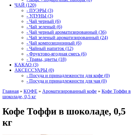
ЧАЙ (120)
- ПУЭРЫ (3)
- УЛУНЫ (3)
- Чай черный (6)
- Чай зеленый (6)
- Чай черный ароматизированный (36)
- Чай зеленый ароматизированный (24)
- Чай композиционный (6)
- Чайный напиток (12)
- Фруктово-ягодная смесь (6)
- Травы, цветы (18)
КАКАО (3)
АКСЕССУАРЫ (0)
- Посуда и принадлежности для кофе (0)
- Посуда и принадлежности для чая (0)
Главная
»
КОФЕ
»
Ароматизированный кофе
»
Кофе Тоффи в
шоколаде, 0,5 кг
Кофе Тоффи в шоколаде, 0,5
кг