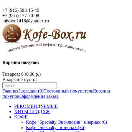
+7 (916) 593-15-40
+7 (965) 177-70-08
mission1416@yandex.ru
Корзина покупок
Товаров: 0 (0.00 р.)
В корзине пусто!
Главная
Закладки (0)
Постоянный покупатель
Корзина
покупок
Оформление заказа
РЕКОМЕНДУЕМЫЕ
ХИТЫ ПРОДАЖ
КОФЕ
Кофе "Specialty Эксклюзив" в зернах (6)
Кофе "Specialty" в зернах (36)