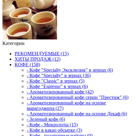
Категории
РЕКОМЕНДУЕМЫЕ (15)
ХИТЫ ПРОДАЖ (12)
КОФЕ (158)
- Кофе "Specialty Эксклюзив" в зернах (6)
- Кофе "Specialty" в зернах (36)
- Кофе "Classic" в зернах (5)
- Кофе "Espresso" в зернах (6)
- Ароматизированный кофе (42)
- Ароматизированный кофе серии "Престиж" (6)
- Ароматизированный кофе на основе
марагоджипа (27)
- Ароматизированный кофе на основе Декаф (6)
- Зеленый кофе (6)
- Кофе - Микролоты (15)
- Кофе в какао обсыпке (3)
- Кофе - подарочные наборы (0)