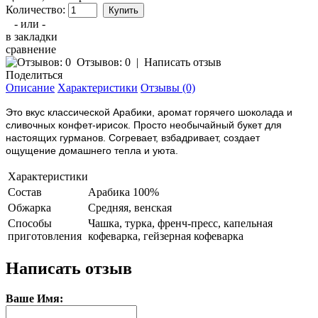
Количество:
- или -
в закладки
сравнение
Отзывов: 0
|
Написать отзыв
Поделиться
Описание
Характеристики
Отзывы (0)
Это вкус классической Арабики, аромат горячего шоколада и
сливочных конфет-ирисок. Просто необычайный букет для
настоящих гурманов. Согревает, взбадривает, создает
ощущение домашнего тепла и уюта.
Характеристики
Состав
Арабика 100%
Обжарка
Средняя, венская
Способы
Чашка, турка, френч-пресс, капельная
приготовления
кофеварка, гейзерная кофеварка
Написать отзыв
Ваше Имя: