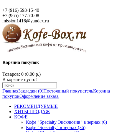
+7 (916) 593-15-40
+7 (965) 177-70-08
mission1416@yandex.ru
Корзина покупок
Товаров: 0 (0.00 р.)
В корзине пусто!
Главная
Закладки (0)
Постоянный покупатель
Корзина
покупок
Оформление заказа
РЕКОМЕНДУЕМЫЕ
ХИТЫ ПРОДАЖ
КОФЕ
Кофе "Specialty Эксклюзив" в зернах (6)
Кофе "Specialty" в зернах (36)