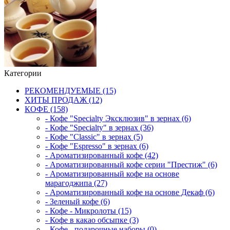
Категории
РЕКОМЕНДУЕМЫЕ (15)
ХИТЫ ПРОДАЖ (12)
КОФЕ (158)
- Кофе "Specialty Эксклюзив" в зернах (6)
- Кофе "Specialty" в зернах (36)
- Кофе "Classic" в зернах (5)
- Кофе "Espresso" в зернах (6)
- Ароматизированный кофе (42)
- Ароматизированный кофе серии "Престиж" (6)
- Ароматизированный кофе на основе
марагоджипа (27)
- Ароматизированный кофе на основе Декаф (6)
- Зеленый кофе (6)
- Кофе - Микролоты (15)
- Кофе в какао обсыпке (3)
- Кофе - подарочные наборы (0)