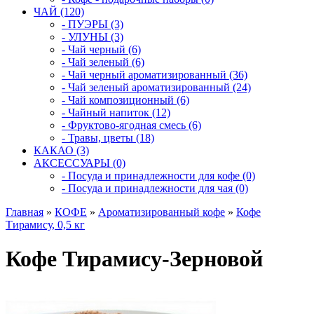
ЧАЙ (120)
- ПУЭРЫ (3)
- УЛУНЫ (3)
- Чай черный (6)
- Чай зеленый (6)
- Чай черный ароматизированный (36)
- Чай зеленый ароматизированный (24)
- Чай композиционный (6)
- Чайный напиток (12)
- Фруктово-ягодная смесь (6)
- Травы, цветы (18)
КАКАО (3)
АКСЕССУАРЫ (0)
- Посуда и принадлежности для кофе (0)
- Посуда и принадлежности для чая (0)
Главная
»
КОФЕ
»
Ароматизированный кофе
»
Кофе
Тирамису, 0,5 кг
Кофе Тирамису-Зерновой