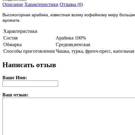
Описание
Характеристики
Отзывы (0)
Высокогорная арабика, известная всему кофейному миру больши
аромата.
Характеристики
Состав
Арабика 100%
Обжарка
Средняя,венская
Способы приготовления
Чашка, турка, френч-пресс, капельная
Написать отзыв
Ваше Имя:
Ваш отзыв: