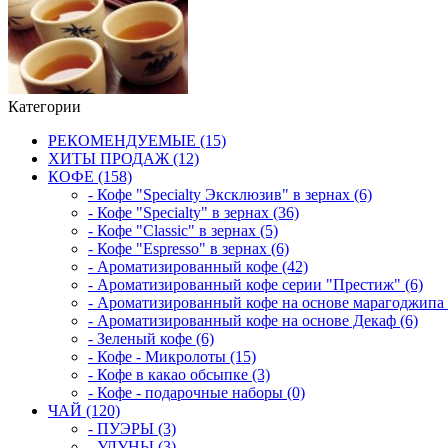
Категории
РЕКОМЕНДУЕМЫЕ (15)
ХИТЫ ПРОДАЖ (12)
КОФЕ (158)
- Кофе "Specialty Эксклюзив" в зернах (6)
- Кофе "Specialty" в зернах (36)
- Кофе "Classic" в зернах (5)
- Кофе "Espresso" в зернах (6)
- Ароматизированный кофе (42)
- Ароматизированный кофе серии "Престиж" (6)
- Ароматизированный кофе на основе марагоджипа 
- Ароматизированный кофе на основе Декаф (6)
- Зеленый кофе (6)
- Кофе - Микролоты (15)
- Кофе в какао обсыпке (3)
- Кофе - подарочные наборы (0)
ЧАЙ (120)
- ПУЭРЫ (3)
- УЛУНЫ (3)