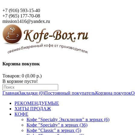
+7 (916) 593-15-40
+7 (965) 177-70-08
mission1416@yandex.ru
Корзина покупок
Товаров: 0 (0.00 р.)
В корзине пусто!
Главная
Закладки (0)
Постоянный покупатель
Корзина покупок
О
РЕКОМЕНДУЕМЫЕ
ХИТЫ ПРОДАЖ
КОФЕ
Кофе "Specialty Эксклюзив" в зернах (6)
Кофе "Specialty" в зернах (36)
Кофе "Classic" в зернах (5)