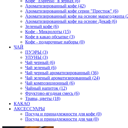
Кофе "Espresso" в зернах (6)
Ароматизированный кофе (42)
Ароматизированный кофе серии "Престиж" (6)
Ароматизированный кофе на основе марагоджипа (
Ароматизированный кофе на основе Декаф (6)
Зеленый кофе (6)
Кофе - Микролоты (15)
Кофе в какао обсыпке (3)
Кофе - подарочные наборы (0)
ЧАЙ
ПУЭРЫ (3)
УЛУНЫ (3)
Чай черный (6)
Чай зеленый (6)
Чай черный ароматизированный (36)
Чай зеленый ароматизированный (24)
Чай композиционный (6)
Чайный напиток (12)
Фруктово-ягодная смесь (6)
Травы, цветы (18)
КАКАО
АКСЕССУАРЫ
Посуда и принадлежности для кофе (0)
Посуда и принадлежности для чая (0)