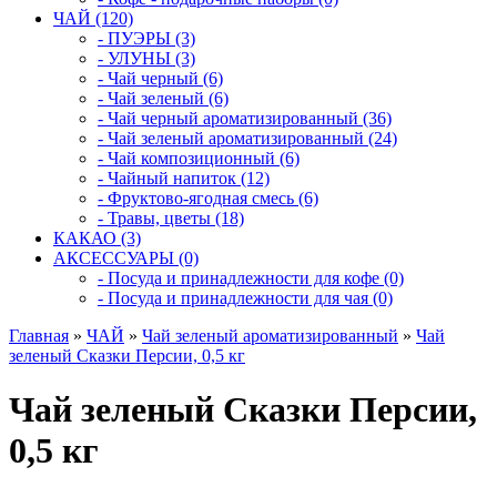
ЧАЙ (120)
- ПУЭРЫ (3)
- УЛУНЫ (3)
- Чай черный (6)
- Чай зеленый (6)
- Чай черный ароматизированный (36)
- Чай зеленый ароматизированный (24)
- Чай композиционный (6)
- Чайный напиток (12)
- Фруктово-ягодная смесь (6)
- Травы, цветы (18)
КАКАО (3)
АКСЕССУАРЫ (0)
- Посуда и принадлежности для кофе (0)
- Посуда и принадлежности для чая (0)
Главная
»
ЧАЙ
»
Чай зеленый ароматизированный
»
Чай
зеленый Сказки Персии, 0,5 кг
Чай зеленый Сказки Персии,
0,5 кг