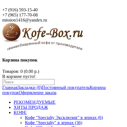
+7 (916) 593-15-40
+7 (965) 177-70-08
mission1416@yandex.ru
Корзина покупок
Товаров: 0 (0.00 р.)
В корзине пусто!
Главная
Закладки (0)
Постоянный покупатель
Корзина
покупок
Оформление заказа
РЕКОМЕНДУЕМЫЕ
ХИТЫ ПРОДАЖ
КОФЕ
Кофе "Specialty Эксклюзив" в зернах (6)
Кофе "Specialty" в зернах (36)