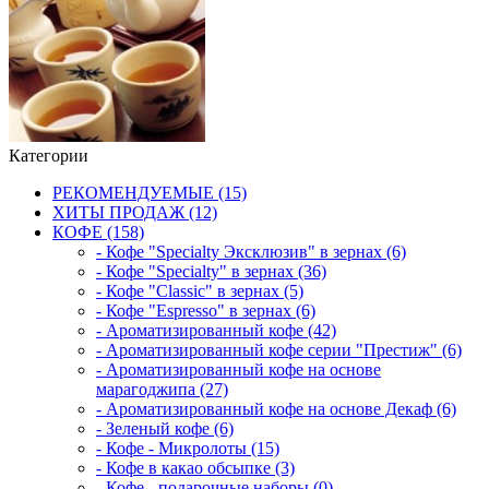
Категории
РЕКОМЕНДУЕМЫЕ (15)
ХИТЫ ПРОДАЖ (12)
КОФЕ (158)
- Кофе "Specialty Эксклюзив" в зернах (6)
- Кофе "Specialty" в зернах (36)
- Кофе "Classic" в зернах (5)
- Кофе "Espresso" в зернах (6)
- Ароматизированный кофе (42)
- Ароматизированный кофе серии "Престиж" (6)
- Ароматизированный кофе на основе
марагоджипа (27)
- Ароматизированный кофе на основе Декаф (6)
- Зеленый кофе (6)
- Кофе - Микролоты (15)
- Кофе в какао обсыпке (3)
- Кофе - подарочные наборы (0)