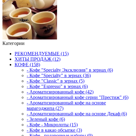
Категории
РЕКОМЕНДУЕМЫЕ (15)
ХИТЫ ПРОДАЖ (12)
КОФЕ (158)
- Кофе "Specialty Эксклюзив" в зернах (6)
- Кофе "Specialty" в зернах (36)
- Кофе "Classic" в зернах (5)
- Кофе "Espresso" в зернах (6)
- Ароматизированный кофе (42)
- Ароматизированный кофе серии "Престиж" (6)
- Ароматизированный кофе на основе
марагоджипа (27)
- Ароматизированный кофе на основе Декаф (6)
- Зеленый кофе (6)
- Кофе - Микролоты (15)
- Кофе в какао обсыпке (3)
- Кофе - подарочные наборы (0)