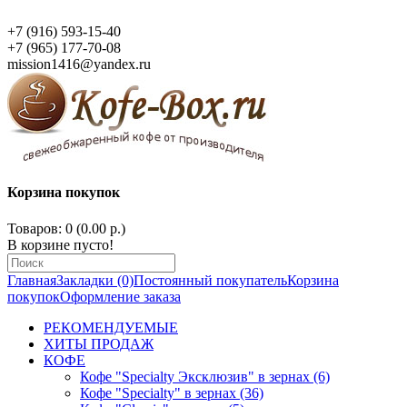
+7 (916) 593-15-40
+7 (965) 177-70-08
mission1416@yandex.ru
Корзина покупок
Товаров: 0 (0.00 р.)
В корзине пусто!
Главная
Закладки (0)
Постоянный покупатель
Корзина
покупок
Оформление заказа
РЕКОМЕНДУЕМЫЕ
ХИТЫ ПРОДАЖ
КОФЕ
Кофе "Specialty Эксклюзив" в зернах (6)
Кофе "Specialty" в зернах (36)