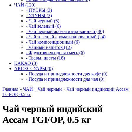
ЧАЙ (120)
- ПУЭРЫ (3)
- УЛУНЫ (3)
- Чай черный (6)
- Чай зеленый (6)
- Чай черный ароматизированный (36)
- Чай зеленый ароматизированный (24)
- Чай композиционный (6)
- Чайный напиток (12)
- Фруктово-ягодная смесь (6)
- Травы, цветы (18)
КАКАО (3)
АКСЕССУАРЫ (0)
- Посуда и принадлежности для кофе (0)
- Посуда и принадлежности для чая (0)
Главная
»
ЧАЙ
»
Чай черный
»
Чай черный индийский Ассам
TGFOP, 0.5 кг
Чай черный индийский
Ассам TGFOP, 0.5 кг