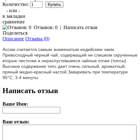
Количество:
- или -
в закладки
сравнение
Отзывов: 0
|
Написать отзыв
Поделиться
Описание
Отзывы (0)
Ассам считается самым знаменитым индийским чаем.
Превосходный черный чай, содержащий не слишком скрученные
вторые листочки и нераспустившиеся чайные почки (типсы)
Высокое содержание типс дает очень сильный, ароматный,
пряный медно-красный настой.Заваривать при температуре
95°С, 3-4 минуты.
Написать отзыв
Ваше Имя:
Ваш отзыв: