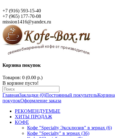
+7 (916) 593-15-40
+7 (965) 177-70-08
mission1416@yandex.ru
Корзина покупок
Товаров: 0 (0.00 р.)
В корзине пусто!
Главная
Закладки (0)
Постоянный покупатель
Корзина
покупок
Оформление заказа
РЕКОМЕНДУЕМЫЕ
ХИТЫ ПРОДАЖ
КОФЕ
Кофе "Specialty Эксклюзив" в зернах (6)
Кофе "Specialty" в зернах (36)