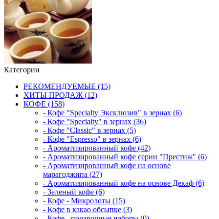
Категории
РЕКОМЕНДУЕМЫЕ (15)
ХИТЫ ПРОДАЖ (12)
КОФЕ (158)
- Кофе "Specialty Эксклюзив" в зернах (6)
- Кофе "Specialty" в зернах (36)
- Кофе "Classic" в зернах (5)
- Кофе "Espresso" в зернах (6)
- Ароматизированный кофе (42)
- Ароматизированный кофе серии "Престиж" (6)
- Ароматизированный кофе на основе
марагоджипа (27)
- Ароматизированный кофе на основе Декаф (6)
- Зеленый кофе (6)
- Кофе - Микролоты (15)
- Кофе в какао обсыпке (3)
- Кофе - подарочные наборы (0)