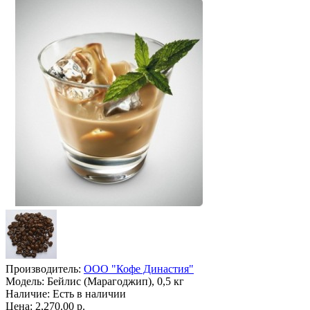
Производитель:
ООО "Кофе Династия"
Модель:
Бейлис (Марагоджип), 0,5 кг
Наличие:
Есть в наличии
Цена: 2,270.00 р.