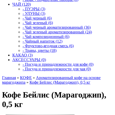
ЧАЙ (120)
- ПУЭРЫ (3)
- УЛУНЫ (3)
- Чай черный (6)
- Чай зеленый (6)
- Чай черный ароматизированный (36)
- Чай зеленый ароматизированный (24)
- Чай композиционный (6)
- Чайный напиток (12)
- Фруктово-ягодная смесь (6)
- Травы, цветы (18)
КАКАО (3)
АКСЕССУАРЫ (0)
- Посуда и принадлежности для кофе (0)
- Посуда и принадлежности для чая (0)
Главная
»
КОФЕ
»
Ароматизированный кофе на основе
марагоджипа
»
Кофе Бейлис (Марагоджип), 0,5 кг
Кофе Бейлис (Марагоджип),
0,5 кг