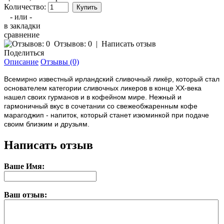
Количество:
- или -
в закладки
сравнение
Отзывов: 0
|
Написать отзыв
Поделиться
Описание
Отзывы (0)
Всемирно известный ирландский сливочный ликёр, который стал
основателем категории сливочных ликеров в конце XX-века
нашел своих гурманов и в кофейном мире. Нежный и
гармоничный вкус в сочетании со свежеобжаренным кофе
марагоджип - напиток, который станет изюминкой при подаче
своим близким и друзьям.
Написать отзыв
Ваше Имя:
Ваш отзыв: