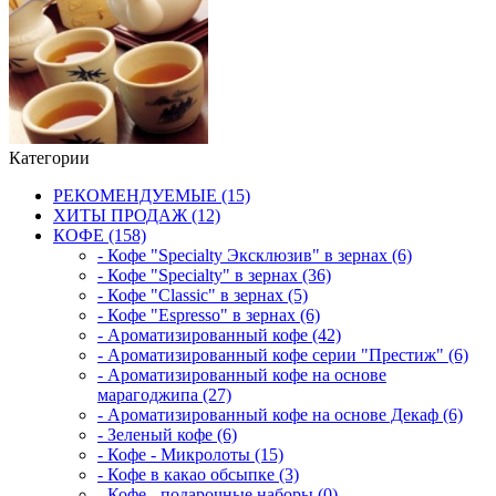
Категории
РЕКОМЕНДУЕМЫЕ (15)
ХИТЫ ПРОДАЖ (12)
КОФЕ (158)
- Кофе "Specialty Эксклюзив" в зернах (6)
- Кофе "Specialty" в зернах (36)
- Кофе "Classic" в зернах (5)
- Кофе "Espresso" в зернах (6)
- Ароматизированный кофе (42)
- Ароматизированный кофе серии "Престиж" (6)
- Ароматизированный кофе на основе
марагоджипа (27)
- Ароматизированный кофе на основе Декаф (6)
- Зеленый кофе (6)
- Кофе - Микролоты (15)
- Кофе в какао обсыпке (3)
- Кофе - подарочные наборы (0)