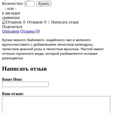
Количество:
- или -
в закладки
сравнение
Отзывов: 0
|
Написать отзыв
Поделиться
Описание
Отзывы (0)
Купаж черного байхового, индийского чая и зеленого
крупнолистового с добавлением лепестков календулы,
лепестков красной розы и лепестков василька. Настой имеет
оттенок горчичного меда, который разбавляется нотками
разноцветья.
Написать отзыв
Ваше Имя:
Ваш отзыв: