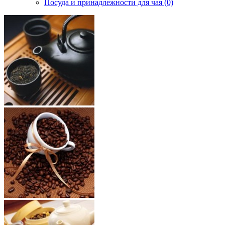
Посуда и принадлежности для чая (0)