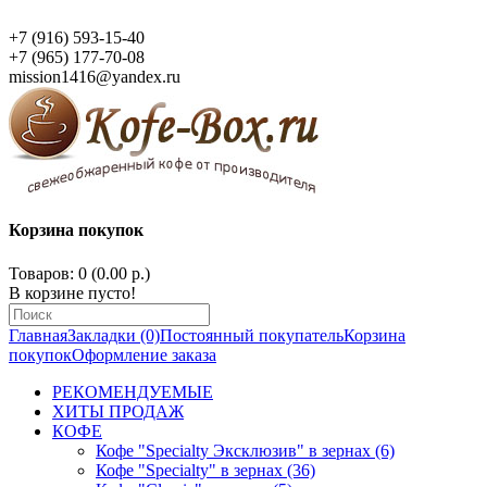
+7 (916) 593-15-40
+7 (965) 177-70-08
mission1416@yandex.ru
Корзина покупок
Товаров: 0 (0.00 р.)
В корзине пусто!
Главная
Закладки (0)
Постоянный покупатель
Корзина
покупок
Оформление заказа
РЕКОМЕНДУЕМЫЕ
ХИТЫ ПРОДАЖ
КОФЕ
Кофе "Specialty Эксклюзив" в зернах (6)
Кофе "Specialty" в зернах (36)