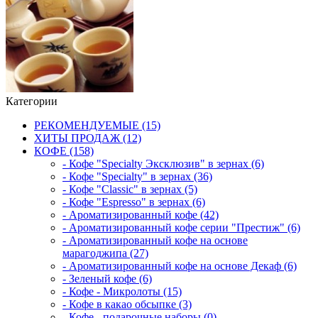
Категории
РЕКОМЕНДУЕМЫЕ (15)
ХИТЫ ПРОДАЖ (12)
КОФЕ (158)
- Кофе "Specialty Эксклюзив" в зернах (6)
- Кофе "Specialty" в зернах (36)
- Кофе "Classic" в зернах (5)
- Кофе "Espresso" в зернах (6)
- Ароматизированный кофе (42)
- Ароматизированный кофе серии "Престиж" (6)
- Ароматизированный кофе на основе
марагоджипа (27)
- Ароматизированный кофе на основе Декаф (6)
- Зеленый кофе (6)
- Кофе - Микролоты (15)
- Кофе в какао обсыпке (3)
- Кофе - подарочные наборы (0)