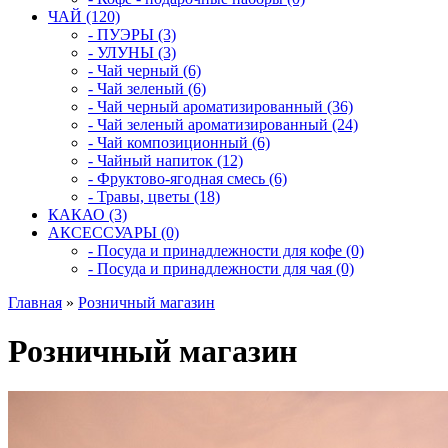
ЧАЙ (120)
- ПУЭРЫ (3)
- УЛУНЫ (3)
- Чай черный (6)
- Чай зеленый (6)
- Чай черный ароматизированный (36)
- Чай зеленый ароматизированный (24)
- Чай композиционный (6)
- Чайный напиток (12)
- Фруктово-ягодная смесь (6)
- Травы, цветы (18)
КАКАО (3)
АКСЕССУАРЫ (0)
- Посуда и принадлежности для кофе (0)
- Посуда и принадлежности для чая (0)
Главная
»
Розничный магазин
Розничный магазин