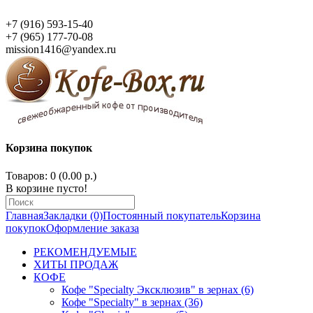
+7 (916) 593-15-40
+7 (965) 177-70-08
mission1416@yandex.ru
Корзина покупок
Товаров: 0 (0.00 р.)
В корзине пусто!
Главная
Закладки (0)
Постоянный покупатель
Корзина
покупок
Оформление заказа
РЕКОМЕНДУЕМЫЕ
ХИТЫ ПРОДАЖ
КОФЕ
Кофе "Specialty Эксклюзив" в зернах (6)
Кофе "Specialty" в зернах (36)