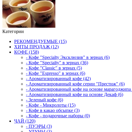
Категории
РЕКОМЕНДУЕМЫЕ (15)
ХИТЫ ПРОДАЖ (12)
КОФЕ (158)
- Кофе "Specialty Эксклюзив" в зернах (6)
- Кофе "Specialty" в зернах (36)
- Кофе "Classic" в зернах (5)
- Кофе "Espresso" в зернах (6)
- Ароматизированный кофе (42)
- Ароматизированный кофе серии "Престиж" (6)
- Ароматизированный кофе на основе марагоджипа 
- Ароматизированный кофе на основе Декаф (6)
- Зеленый кофе (6)
- Кофе - Микролоты (15)
- Кофе в какао обсыпке (3)
- Кофе - подарочные наборы (0)
ЧАЙ (120)
- ПУЭРЫ (3)
- УЛУНЫ (3)