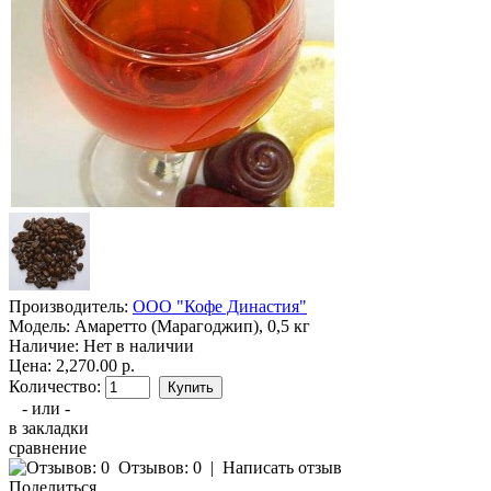
Производитель:
ООО "Кофе Династия"
Модель:
Амаретто (Марагоджип), 0,5 кг
Наличие:
Нет в наличии
Цена: 2,270.00 р.
Количество:
- или -
в закладки
сравнение
Отзывов: 0
|
Написать отзыв
Поделиться