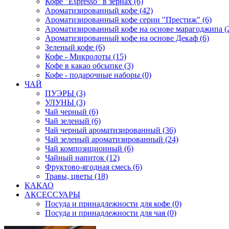
Кофе "Espresso" в зернах (6)
Ароматизированный кофе (42)
Ароматизированный кофе серии "Престиж" (6)
Ароматизированный кофе на основе марагоджипа (
Ароматизированный кофе на основе Декаф (6)
Зеленый кофе (6)
Кофе - Микролоты (15)
Кофе в какао обсыпке (3)
Кофе - подарочные наборы (0)
ЧАЙ
ПУЭРЫ (3)
УЛУНЫ (3)
Чай черный (6)
Чай зеленый (6)
Чай черный ароматизированный (36)
Чай зеленый ароматизированный (24)
Чай композиционный (6)
Чайный напиток (12)
Фруктово-ягодная смесь (6)
Травы, цветы (18)
КАКАО
АКСЕССУАРЫ
Посуда и принадлежности для кофе (0)
Посуда и принадлежности для чая (0)