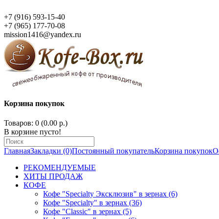
+7 (916) 593-15-40
+7 (965) 177-70-08
mission1416@yandex.ru
Корзина покупок
Товаров: 0 (0.00 р.)
В корзине пусто!
Главная
Закладки (0)
Постоянный покупатель
Корзина покупок
О
РЕКОМЕНДУЕМЫЕ
ХИТЫ ПРОДАЖ
КОФЕ
Кофе "Specialty Эксклюзив" в зернах (6)
Кофе "Specialty" в зернах (36)
Кофе "Classic" в зернах (5)