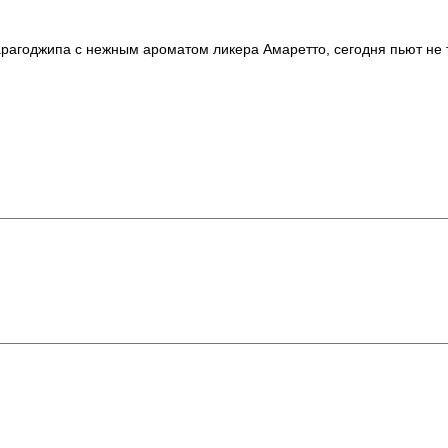
рагоджипа с нежным ароматом ликера Амаретто, сегодня пьют не т